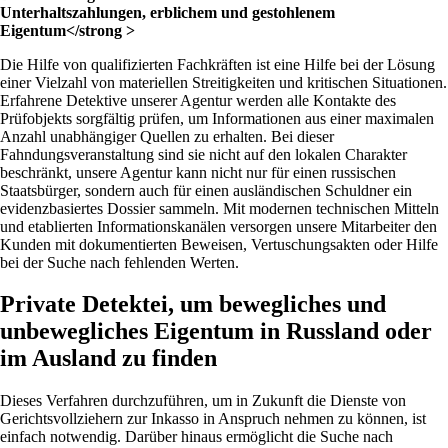
Unterhaltszahlungen, erblichem und gestohlenem
Eigentum</strong >
Die Hilfe von qualifizierten Fachkräften ist eine Hilfe bei der Lösung
einer Vielzahl von materiellen Streitigkeiten und kritischen Situationen.
Erfahrene Detektive unserer Agentur werden alle Kontakte des
Prüfobjekts sorgfältig prüfen, um Informationen aus einer maximalen
Anzahl unabhängiger Quellen zu erhalten. Bei dieser
Fahndungsveranstaltung sind sie nicht auf den lokalen Charakter
beschränkt, unsere Agentur kann nicht nur für einen russischen
Staatsbürger, sondern auch für einen ausländischen Schuldner ein
evidenzbasiertes Dossier sammeln. Mit modernen technischen Mitteln
und etablierten Informationskanälen versorgen unsere Mitarbeiter den
Kunden mit dokumentierten Beweisen, Vertuschungsakten oder Hilfe
bei der Suche nach fehlenden Werten.
Private Detektei, um bewegliches und
unbewegliches Eigentum in Russland oder
im Ausland zu finden
Dieses Verfahren durchzuführen, um in Zukunft die Dienste von
Gerichtsvollziehern zur Inkasso in Anspruch nehmen zu können, ist
einfach notwendig. Darüber hinaus ermöglicht die Suche nach