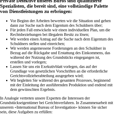
Private Detektive unseres Büros sind qualifizierte
Spezialisten, die bereit sind, eine vollständige Palette
von Dienstleistungen zu erbringen:
Vor Beginn der Arbeiten bewerten wir die Situation und gehen
dann zur Suche nach dem Eigentum des Schuldners über;
Für jeden Fall entwickeln wir einen individuellen Plan, um die
Rechtsbeziehungen bei illegalem Besitz zu lösen;
Wir werden einen Antrag auf die Suche nach dem Eigentum des
Schuldners stellen und einreichen;
Wir werden angemessene Forderungen an den Schuldner in
Bezug auf die Rückgabe und Erstattung des Einkommens, das
während der Nutzung des Grundstücks eingegangen ist,
erstellen und vorlegen;
Lassen Sie uns ein Exekutivblatt vorlegen, das auf der
Grundlage von gesetzlichen Vorschriften an die erforderliche
Gerichtsvollzieherabteilung ausgegeben wird;
Wir begleiten Sie während des gesamten Prozesses, beginnend
mit der Einleitung der ausführenden Produktion und endend mit
dem gewünschten Ergebnis.
In Analogie vertreten unsere Experten die Interessen der
Grundstückseigentümer bei Gerichtsverfahren. In Zusammenarbeit mit
unserem «International Bureau of Investigation» können Sie sicher
sein, diese Aufgaben zu erfüllen: