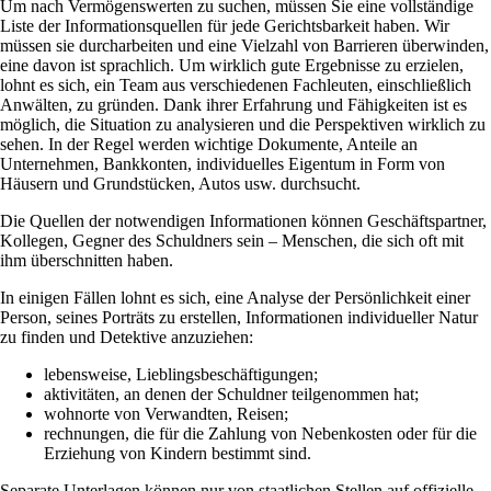
Um nach Vermögenswerten zu suchen, müssen Sie eine vollständige
Liste der Informationsquellen für jede Gerichtsbarkeit haben. Wir
müssen sie durcharbeiten und eine Vielzahl von Barrieren überwinden,
eine davon ist sprachlich. Um wirklich gute Ergebnisse zu erzielen,
lohnt es sich, ein Team aus verschiedenen Fachleuten, einschließlich
Anwälten, zu gründen. Dank ihrer Erfahrung und Fähigkeiten ist es
möglich, die Situation zu analysieren und die Perspektiven wirklich zu
sehen. In der Regel werden wichtige Dokumente, Anteile an
Unternehmen, Bankkonten, individuelles Eigentum in Form von
Häusern und Grundstücken, Autos usw. durchsucht.
Die Quellen der notwendigen Informationen können Geschäftspartner,
Kollegen, Gegner des Schuldners sein – Menschen, die sich oft mit
ihm überschnitten haben.
In einigen Fällen lohnt es sich, eine Analyse der Persönlichkeit einer
Person, seines Porträts zu erstellen, Informationen individueller Natur
zu finden und Detektive anzuziehen:
lebensweise, Lieblingsbeschäftigungen;
aktivitäten, an denen der Schuldner teilgenommen hat;
wohnorte von Verwandten, Reisen;
rechnungen, die für die Zahlung von Nebenkosten oder für die
Erziehung von Kindern bestimmt sind.
Separate Unterlagen können nur von staatlichen Stellen auf offizielle