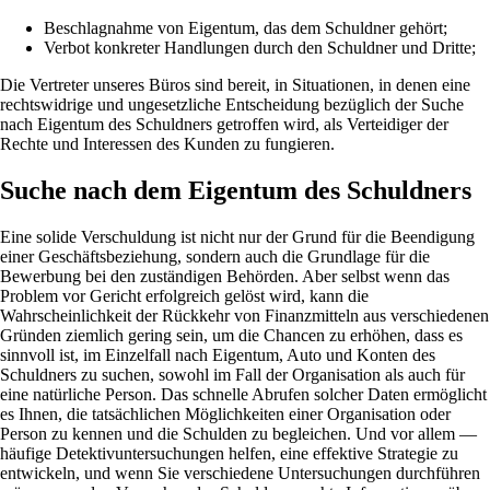
Beschlagnahme von Eigentum, das dem Schuldner gehört;
Verbot konkreter Handlungen durch den Schuldner und Dritte;
Die Vertreter unseres Büros sind bereit, in Situationen, in denen eine
rechtswidrige und ungesetzliche Entscheidung bezüglich der Suche
nach Eigentum des Schuldners getroffen wird, als Verteidiger der
Rechte und Interessen des Kunden zu fungieren.
Suche nach dem Eigentum des Schuldners
Eine solide Verschuldung ist nicht nur der Grund für die Beendigung
einer Geschäftsbeziehung, sondern auch die Grundlage für die
Bewerbung bei den zuständigen Behörden. Aber selbst wenn das
Problem vor Gericht erfolgreich gelöst wird, kann die
Wahrscheinlichkeit der Rückkehr von Finanzmitteln aus verschiedenen
Gründen ziemlich gering sein, um die Chancen zu erhöhen, dass es
sinnvoll ist, im Einzelfall nach Eigentum, Auto und Konten des
Schuldners zu suchen, sowohl im Fall der Organisation als auch für
eine natürliche Person. Das schnelle Abrufen solcher Daten ermöglicht
es Ihnen, die tatsächlichen Möglichkeiten einer Organisation oder
Person zu kennen und die Schulden zu begleichen. Und vor allem —
häufige Detektivuntersuchungen helfen, eine effektive Strategie zu
entwickeln, und wenn Sie verschiedene Untersuchungen durchführen