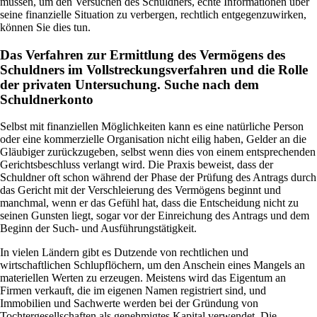
müssen, um den Versuchen des Schuldners, echte Informationen über
seine finanzielle Situation zu verbergen, rechtlich entgegenzuwirken,
können Sie dies tun.
Das Verfahren zur Ermittlung des Vermögens des
Schuldners im Vollstreckungsverfahren und die Rolle
der privaten Untersuchung. Suche nach dem
Schuldnerkonto
Selbst mit finanziellen Möglichkeiten kann es eine natürliche Person
oder eine kommerzielle Organisation nicht eilig haben, Gelder an die
Gläubiger zurückzugeben, selbst wenn dies von einem entsprechenden
Gerichtsbeschluss verlangt wird. Die Praxis beweist, dass der
Schuldner oft schon während der Phase der Prüfung des Antrags durch
das Gericht mit der Verschleierung des Vermögens beginnt und
manchmal, wenn er das Gefühl hat, dass die Entscheidung nicht zu
seinen Gunsten liegt, sogar vor der Einreichung des Antrags und dem
Beginn der Such- und Ausführungstätigkeit.
In vielen Ländern gibt es Dutzende von rechtlichen und
wirtschaftlichen Schlupflöchern, um den Anschein eines Mangels an
materiellen Werten zu erzeugen. Meistens wird das Eigentum an
Firmen verkauft, die im eigenen Namen registriert sind, und
Immobilien und Sachwerte werden bei der Gründung von
Tochtergesellschaften als genehmigtes Kapital verwendet. Die