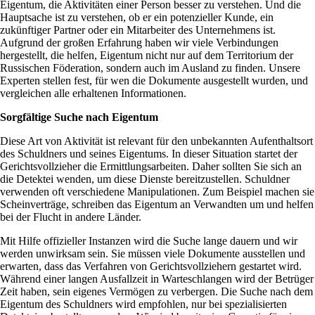
Eigentum, die Aktivitäten einer Person besser zu verstehen. Und die
Hauptsache ist zu verstehen, ob er ein potenzieller Kunde, ein
zukünftiger Partner oder ein Mitarbeiter des Unternehmens ist.
Aufgrund der großen Erfahrung haben wir viele Verbindungen
hergestellt, die helfen, Eigentum nicht nur auf dem Territorium der
Russischen Föderation, sondern auch im Ausland zu finden. Unsere
Experten stellen fest, für wen die Dokumente ausgestellt wurden, und
vergleichen alle erhaltenen Informationen.
Sorgfältige Suche nach Eigentum
Diese Art von Aktivität ist relevant für den unbekannten Aufenthaltsort
des Schuldners und seines Eigentums. In dieser Situation startet der
Gerichtsvollzieher die Ermittlungsarbeiten. Daher sollten Sie sich an
die Detektei wenden, um diese Dienste bereitzustellen. Schuldner
verwenden oft verschiedene Manipulationen. Zum Beispiel machen sie
Scheinverträge, schreiben das Eigentum an Verwandten um und helfen
bei der Flucht in andere Länder.
Mit Hilfe offizieller Instanzen wird die Suche lange dauern und wir
werden unwirksam sein. Sie müssen viele Dokumente ausstellen und
erwarten, dass das Verfahren von Gerichtsvollziehern gestartet wird.
Während einer langen Ausfallzeit in Warteschlangen wird der Betrüger
Zeit haben, sein eigenes Vermögen zu verbergen. Die Suche nach dem
Eigentum des Schuldners wird empfohlen, nur bei spezialisierten