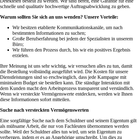
Detekteien bestellt zu werden. Wir sind bereit, eine Garantie für eine
schnelle und qualitativ hochwertige Auftragsabwicklung zu geben.
Warum sollten Sie sich an uns wenden? Unsere Vorteile:
Wir besitzen etablierte Kommunikationskanäle, um nach
bestimmten Informationen zu suchen;
Große Berufserfahrung bei jedem der Spezialisten in unserem
Büro;
Wir führen den Prozess durch, bis wir ein positives Ergebnis
erzielen.
Ihre Meinung ist uns sehr wichtig, wir versuchen alles zu tun, damit
die Bestellung vollständig ausgeführt wird. Die Kosten für unsere
Dienstleistungen sind so erschwinglich, dass jede Kampagne mit
minimalem Budget sie bestellen kann. Die ständige Interaktion mit
dem Kunden macht den Arbeitsprozess transparent und verständlich.
Wenn wir versteckte Vermögenswerte entdecken, werden wir Ihnen
diese Informationen sofort mitteilen.
Suche nach versteckten Vermögenswerten
Eine sorgfältige Suche nach dem Schuldner und seinem Eigentum gilt
als mühsame Arbeit, die nur von Fachleuten übernommen werden
sollte. Weil der Schuldner alles tun wird, um sein Eigentum zu
verbergen, indem er es an Angehörige umschreibt. Um dies zu