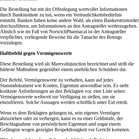
Die Bestellung hat mit der Offenlegung wertvoller Informationen
durch Bankinstitute zu tun, wenn ein Vertraulichkeitsbedürfnis
entsteht. Banken haben keine andere Wahl, als einen Bankerstrustorder
durchzuführen, um Informationen an den Antragsteller weiterzugeben.
Ähnlich wie im Fall von NorwichPharmacal ist der Antragsteller
verpflichtet, vorliegende Beweise für die Tatsache des Betrugs
vorzulegen.
Haftbefehl gegen Vermögenswerte
Diese Bestellung wird als MarevaInjunction bezeichnet und stellt die
härteste Maßnahme gegenüber einem unehrlichen Schuldner dar.
Der Befehl, Vermögenswerte zu verhaften, kann auf jedes
Stammdokument wie Konten, Eigentum anwendbar sein. Es sieht
konkrete Anforderungen an den Beklagten vor, eine Liste seiner
Vermögenswerte weltweit zur Verfügung zu stellen, um sie
einzufrieren. Solche Aussagen werden schriftlich unter Eid erteilt.
Wenn es dem Beklagten gelungen ist, sein eigenes Vermögen
abzuziehen oder zu verbergen, kann es zu einer Geldstrafe, der
Beschlagnahme von persönlichem Eigentum und sogar einem
Gefängnis wegen gezeigter Respektlosigkeit vor Gericht kommen.