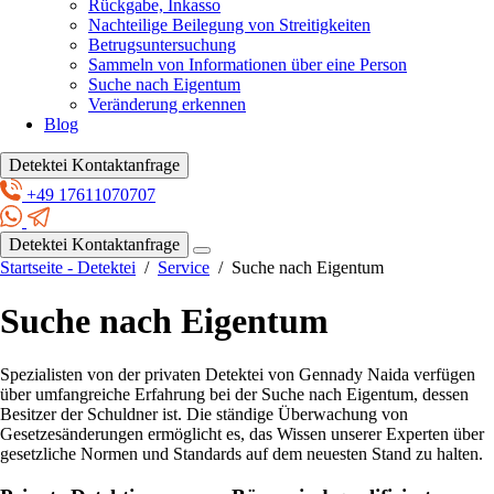
Rückgabe, Inkasso
Nachteilige Beilegung von Streitigkeiten
Betrugsuntersuchung
Sammeln von Informationen über eine Person
Suche nach Eigentum
Veränderung erkennen
Blog
Detektei Kontaktanfrage
+49 17611070707
Detektei Kontaktanfrage
Startseite - Detektei
/
Service
/
Suche nach Eigentum
Suche nach Eigentum
Spezialisten von der privaten Detektei von Gennady Naida verfügen
über umfangreiche Erfahrung bei der Suche nach Eigentum, dessen
Besitzer der Schuldner ist. Die ständige Überwachung von
Gesetzesänderungen ermöglicht es, das Wissen unserer Experten über
gesetzliche Normen und Standards auf dem neuesten Stand zu halten.