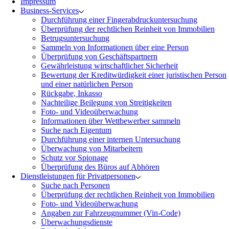
Impressum
Business-Services
Durchführung einer Fingerabdruckuntersuchung
Überprüfung der rechtlichen Reinheit von Immobilien
Betrugsuntersuchung
Sammeln von Informationen über eine Person
Überprüfung von Geschäftspartnern
Gewährleistung wirtschaftlicher Sicherheit
Bewertung der Kreditwürdigkeit einer juristischen Person
und einer natürlichen Person
Rückgabe, Inkasso
Nachteilige Beilegung von Streitigkeiten
Foto- und Videoüberwachung
Informationen über Wettbewerber sammeln
Suche nach Eigentum
Durchführung einer internen Untersuchung
Überwachung von Mitarbeitern
Schutz vor Spionage
Überprüfung des Büros auf Abhören
Dienstleistungen für Privatpersonen
Suche nach Personen
Überprüfung der rechtlichen Reinheit von Immobilien
Foto- und Videoüberwachung
Angaben zur Fahrzeugnummer (Vin-Code)
Überwachungsdienste