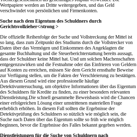
Wertpapiere werden an Dritte weitergegeben, und das Geld
verschwindet von persönlichen und Firmenkonten.
Suche nach dem Eigentum des Schuldners durch
Gerichtsvollzieher</strong >
Die offizielle Reihenfolge der Suche und Vollstreckung der Mittel ist
so lang, dass zum Zeitpunkt des Studiums durch die Vollstrecker von
Daten über das Vermögen und Einkommen des Angeklagten die
gesamte Buchhaltung und die Steuerberichterstattung bereits aussagt,
dass der Schuldner keine Mittel hat. Und um solchen Machenschaften
entgegenzuwirken und die Festnahme oder das Einfrieren von Geldern
auf Konten zu erreichen, müssen Sie dem Gericht ernsthafte Beweise
zur Verfügung stellen, um die Fakten der Verschleierung zu bestätigen.
Aus diesem Grund wird eine professionelle häufige
Detektivuntersuchung, um objektive Informationen über das Eigentum
des Schuldners für Kredite zu finden, zu einer besonders relevanten
Dienstleistung.Die schnell gesammelte Beweisbasis wird die Chancen
einer erfolgreichen Lösung einer umstrittenen materiellen Frage
erheblich erhöhen. In diesem Fall sollten die Ergebnisse der
Detektivprüfung des Schuldners so nützlich wie möglich sein, die
Suche nach Daten über das Eigentum sollte so früh wie möglich
beginnen, bevor die Ergebnisse des Falles bekannt gegeben werden.
Dienstleistungen für die Suche von Schuldnern nach