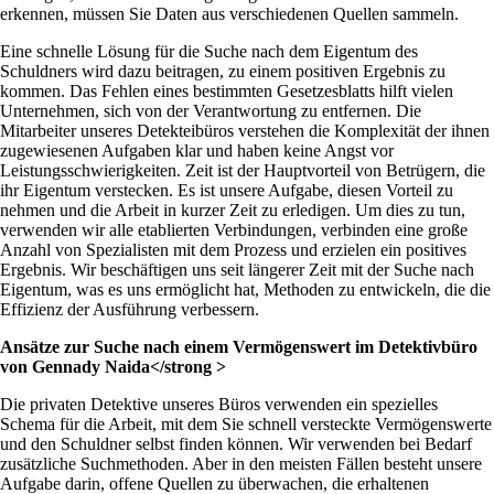
erkennen, müssen Sie Daten aus verschiedenen Quellen sammeln.
Eine schnelle Lösung für die Suche nach dem Eigentum des
Schuldners wird dazu beitragen, zu einem positiven Ergebnis zu
kommen. Das Fehlen eines bestimmten Gesetzesblatts hilft vielen
Unternehmen, sich von der Verantwortung zu entfernen. Die
Mitarbeiter unseres Detekteibüros verstehen die Komplexität der ihnen
zugewiesenen Aufgaben klar und haben keine Angst vor
Leistungsschwierigkeiten. Zeit ist der Hauptvorteil von Betrügern, die
ihr Eigentum verstecken. Es ist unsere Aufgabe, diesen Vorteil zu
nehmen und die Arbeit in kurzer Zeit zu erledigen. Um dies zu tun,
verwenden wir alle etablierten Verbindungen, verbinden eine große
Anzahl von Spezialisten mit dem Prozess und erzielen ein positives
Ergebnis. Wir beschäftigen uns seit längerer Zeit mit der Suche nach
Eigentum, was es uns ermöglicht hat, Methoden zu entwickeln, die die
Effizienz der Ausführung verbessern.
Ansätze zur Suche nach einem Vermögenswert im Detektivbüro
von Gennady Naida</strong >
Die privaten Detektive unseres Büros verwenden ein spezielles
Schema für die Arbeit, mit dem Sie schnell versteckte Vermögenswerte
und den Schuldner selbst finden können. Wir verwenden bei Bedarf
zusätzliche Suchmethoden. Aber in den meisten Fällen besteht unsere
Aufgabe darin, offene Quellen zu überwachen, die erhaltenen