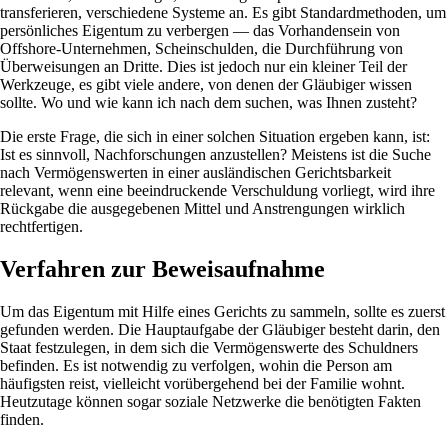
transferieren, verschiedene Systeme an. Es gibt Standardmethoden, um
persönliches Eigentum zu verbergen — das Vorhandensein von
Offshore-Unternehmen, Scheinschulden, die Durchführung von
Überweisungen an Dritte. Dies ist jedoch nur ein kleiner Teil der
Werkzeuge, es gibt viele andere, von denen der Gläubiger wissen
sollte. Wo und wie kann ich nach dem suchen, was Ihnen zusteht?
Die erste Frage, die sich in einer solchen Situation ergeben kann, ist:
Ist es sinnvoll, Nachforschungen anzustellen? Meistens ist die Suche
nach Vermögenswerten in einer ausländischen Gerichtsbarkeit
relevant, wenn eine beeindruckende Verschuldung vorliegt, wird ihre
Rückgabe die ausgegebenen Mittel und Anstrengungen wirklich
rechtfertigen.
Verfahren zur Beweisaufnahme
Um das Eigentum mit Hilfe eines Gerichts zu sammeln, sollte es zuerst
gefunden werden. Die Hauptaufgabe der Gläubiger besteht darin, den
Staat festzulegen, in dem sich die Vermögenswerte des Schuldners
befinden. Es ist notwendig zu verfolgen, wohin die Person am
häufigsten reist, vielleicht vorübergehend bei der Familie wohnt.
Heutzutage können sogar soziale Netzwerke die benötigten Fakten
finden.