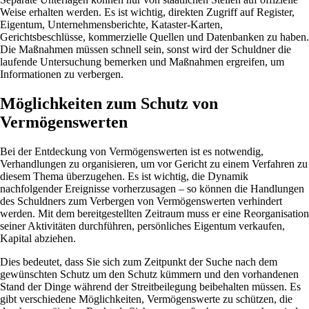
Weise erhalten werden. Es ist wichtig, direkten Zugriff auf Register,
Eigentum, Unternehmensberichte, Kataster-Karten,
Gerichtsbeschlüsse, kommerzielle Quellen und Datenbanken zu haben.
Die Maßnahmen müssen schnell sein, sonst wird der Schuldner die
laufende Untersuchung bemerken und Maßnahmen ergreifen, um
Informationen zu verbergen.
Möglichkeiten zum Schutz von
Vermögenswerten
Bei der Entdeckung von Vermögenswerten ist es notwendig,
Verhandlungen zu organisieren, um vor Gericht zu einem Verfahren zu
diesem Thema überzugehen. Es ist wichtig, die Dynamik
nachfolgender Ereignisse vorherzusagen – so können die Handlungen
des Schuldners zum Verbergen von Vermögenswerten verhindert
werden. Mit dem bereitgestellten Zeitraum muss er eine Reorganisation
seiner Aktivitäten durchführen, persönliches Eigentum verkaufen,
Kapital abziehen.
Dies bedeutet, dass Sie sich zum Zeitpunkt der Suche nach dem
gewünschten Schutz um den Schutz kümmern und den vorhandenen
Stand der Dinge während der Streitbeilegung beibehalten müssen. Es
gibt verschiedene Möglichkeiten, Vermögenswerte zu schützen, die