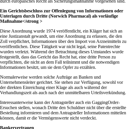
durch europäisches Recht als Sicherungsmaßnahme vorgesehen sind.
Ein Gerichtsbeschluss zur Offenlegung von Informationen oder
Unterlagen durch Dritte (Norwich Pharmacal) als vorläufige
Maßnahme</strong >
Diese Anordnung wurde 1974 veröffentlicht, ein Kläger hat sich an
eine Justizanstalt gewandt, um eine Anordnung zu erlassen, die den
Zoll verpflichtet, Informationen über den Import von Arzneimitteln zu
veröffentlichen. Diese Tätigkeit war nicht legal, seine Patentrechte
wurden verletzt. Während der Betrachtung dieses Umstandes wurde
festgestellt, dass das Gericht das Recht hat, eine dritte Person zu
verpflichten, die nicht an dem Fall teilnimmt und die notwendigen
Informationen besitzt, um sie dem Opfer zu erzählen.
Normalerweise werden solche Aufträge an Banken und
Unternehmensleiter gerichtet. Sie stehen zur Verfügung, sowohl vor
der direkten Einreichung einer Klage als auch während der
Verhandlungszeit als auch nach der unmittelbaren Urteilsverkündung.
Interessanterweise kann der Antragsteller auch ein GaggingOrder-
Ersuchen stellen, wonach Dritte den Schuldner nicht über die erstellte
Bestellung informieren und dem Antragsteller Informationen mitteilen
können, damit er die Vermögenswerte nicht verdeckt.
Bankervertrauen