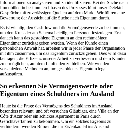
Informationen zu analysieren und zu identifizieren. Bei der Suche nach
Immobilien in bestimmten Phasen des Prozesses führt unser Detektei
Gespräche mit zuverlässigen Quellen auf dem Markt. Wir führen eine
Bewertung der Aussicht auf die Suche nach Eigentum durch.
Es ist wichtig, den Cashflow und die Vermögenswerte zu bestimmen,
um den Kreis der am Schema beteiligten Personen festzulegen. Erst
danach kann das gestohlene Eigentum an den rechtmäßigen
Eigentümer zurückgegeben werden. Wenn der Kunde einen
persönlichen Anwalt hat, arbeiten wir in jeder Phase der Organisation
mit ihm zusammen, um das Eigentum zurückzugeben. Dies wird dazu
beitragen, die Effizienz unserer Arbeit zu verbessern und dem Kunden
zu ermöglichen, auf dem Laufenden zu bleiben. Wir wenden
verschiedene Methoden an, um gestohlenes Eigentum legal
aufzuspüren.
So erkennen Sie Vermögenswerte oder
Eigentum eines Schuldners im Ausland
Heute ist die Frage des Vermögens des Schuldners im Ausland
besonders relevant, und oft versuchen Gläubiger, eine Villa an der
Côte d’Azur oder ein schickes Apartment in Paris durch
Gerichtsverfahren zu bekommen. Um ein solches Ergebnis zu
verhindern, wenden Bürger, die ihr Eigenkapital ins Ausland