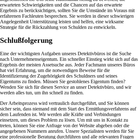
erwarteten Schwierigkeiten und die Chancen auf das erwartete
Ergebnis zu berücksichtigen, sollten Sie die Umstände im Voraus mit
erfahrenen Fachleuten besprechen. Sie werden in dieser schwierigen
Angelegenheit Unterstützung leisten und helfen, eine wirksame
Strategie für die Rückzahlung von Schulden zu entwickeln.
Schlußfolgerung
Eine der wichtigsten Aufgaben unseres Detektivbüros ist die Suche
nach Unternehmenseigentum. Ein schneller Einstieg wirkt sich auf das
Ergebnis der meisten Assetsuche aus. Jeder Fachmann unseres Büros
hat viel Erfahrung, um die notwendigen Beweise für die
Identifizierung der Zugehörigkeit des Schuldners und seines
Eigentums zu finden. Müssen Sie gestohlenes Eigentum finden?
Wenden Sie sich für diesen Service an unser Detektivbüro, und wir
werden alles tun, um ihn schnell zu finden.
Der Arbeitsprozess wird vertraulich durchgeführt, und Sie können
sicher sein, dass niemand mit dem Start des Ermittlungsverfahrens auf
dem Laufenden ist. Wir werden alle Kräfte und Verbindungen
einsetzen, um dieses Problem zu lösen. Um mit uns in Kontakt zu
treten, können Sie eine Anfrage von der Website abgeben oder die
angegebenen Nummern anrufen. Unsere Spezialisten werden für Sie
eine professionelle Beratung durchführen und alle relevanten Fragen