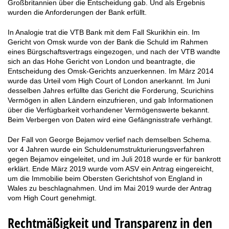
Großbritannien über die Entscheidung gab. Und als Ergebnis
wurden die Anforderungen der Bank erfüllt.
In Analogie trat die VTB Bank mit dem Fall Skurikhin ein. Im
Gericht von Omsk wurde von der Bank die Schuld im Rahmen
eines Bürgschaftsvertrags eingezogen, und nach der VTB wandte
sich an das Hohe Gericht von London und beantragte, die
Entscheidung des Omsk-Gerichts anzuerkennen. Im März 2014
wurde das Urteil vom High Court of London anerkannt. Im Juni
desselben Jahres erfüllte das Gericht die Forderung, Scurichins
Vermögen in allen Ländern einzufrieren, und gab Informationen
über die Verfügbarkeit vorhandener Vermögenswerte bekannt.
Beim Verbergen von Daten wird eine Gefängnisstrafe verhängt.
Der Fall von George Bejamov verlief nach demselben Schema.
vor 4 Jahren wurde ein Schuldenumstrukturierungsverfahren
gegen Bejamov eingeleitet, und im Juli 2018 wurde er für bankrott
erklärt. Ende März 2019 wurde vom ASV ein Antrag eingereicht,
um die Immobilie beim Obersten Gerichtshof von England in
Wales zu beschlagnahmen. Und im Mai 2019 wurde der Antrag
vom High Court genehmigt.
Rechtmäßigkeit und Transparenz in den