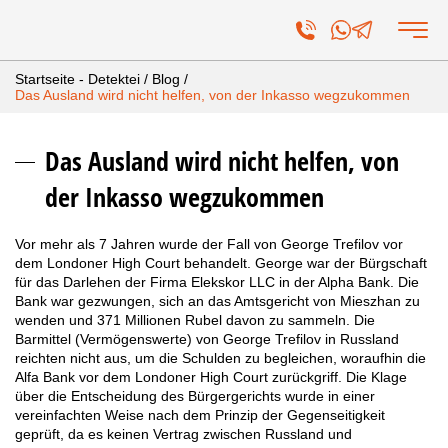
Startseite - Detektei
/
Blog
/
Das Ausland wird nicht helfen, von der Inkasso wegzukommen
Das Ausland wird nicht helfen, von
der Inkasso wegzukommen
Vor mehr als 7 Jahren wurde der Fall von George Trefilov vor
dem Londoner High Court behandelt. George war der Bürgschaft
für das Darlehen der Firma Elekskor LLC in der Alpha Bank. Die
Bank war gezwungen, sich an das Amtsgericht von Mieszhan zu
wenden und 371 Millionen Rubel davon zu sammeln. Die
Barmittel (Vermögenswerte) von George Trefilov in Russland
reichten nicht aus, um die Schulden zu begleichen, woraufhin die
Alfa Bank vor dem Londoner High Court zurückgriff. Die Klage
über die Entscheidung des Bürgergerichts wurde in einer
vereinfachten Weise nach dem Prinzip der Gegenseitigkeit
geprüft, da es keinen Vertrag zwischen Russland und