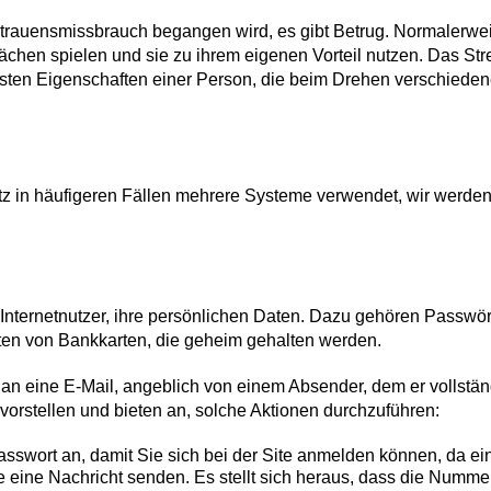
rtrauensmissbrauch begangen wird, es gibt Betrug. Normalerwei
chen spielen und sie zu ihrem eigenen Vorteil nutzen. Das Str
igsten Eigenschaften einer Person, die beim Drehen verschiede
 in häufigeren Fällen mehrere Systeme verwendet, wir werden di
Internetnutzer, ihre persönlichen Daten. Dazu gehören Passwört
ten von Bankkarten, die geheim gehalten werden.
an eine E-Mail, angeblich von einem Absender, dem er vollständ
rstellen und bieten an, solche Aktionen durchzuführen:
swort an, damit Sie sich bei der Site anmelden können, da ein 
e eine Nachricht senden. Es stellt sich heraus, dass die Nummer