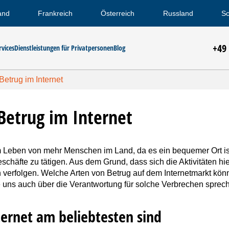
and
Frankreich
Österreich
Russland
Sc
+49
rvices
Dienstleistungen für Privatpersonen
Blog
Betrug im Internet
Betrug im Internet
 im Leben von mehr Menschen im Land, da es ein bequemer Ort i
schäfte zu tätigen. Aus dem Grund, dass sich die Aktivitäten hie
ssen verfolgen. Welche Arten von Betrug auf dem Internetmarkt 
e uns auch über die Verantwortung für solche Verbrechen sprec
ternet am beliebtesten sind