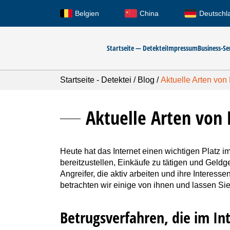
Belgien
China
Deutschl
Startseite — Detektei
Impressum
Business-Se
Startseite - Detektei
/
Blog
/
Aktuelle Arten von 
Aktuelle Arten von 
Heute hat das Internet einen wichtigen Platz
bereitzustellen, Einkäufe zu tätigen und Geldge
Angreifer, die aktiv arbeiten und ihre Intere
betrachten wir einige von ihnen und lassen Si
Betrugsverfahren, die im In